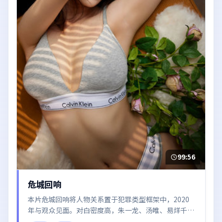
99:56
危城回响
本片危城回响将人物关系置于犯罪类型框架中，2020
年与观众见面。对白密度高，朱一龙、汤唯、易烊千玺
的台词节奏值得关注；整体气质偏泰国都市与冷色调摄