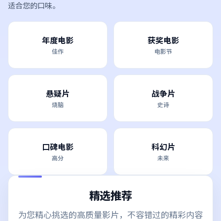
适合您的口味。
年度电影
获奖电影
佳作
电影节
悬疑片
战争片
烧脑
史诗
口碑电影
科幻片
高分
未来
精选推荐
为您精心挑选的高质量影片，不容错过的精彩内容