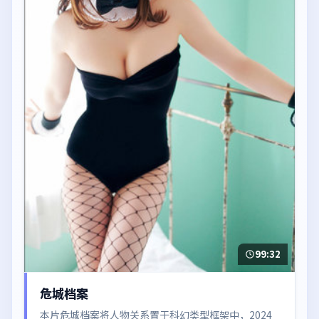
99:32
危城档案
本片危城档案将人物关系置于科幻类型框架中，2024