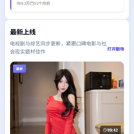
9.2万
52个月前
最新上线
电视剧与综艺同步更新，紧跟口碑电影与社
打开剧场
会现实题材佳作
最新
99:42