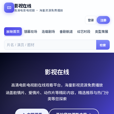
影视在线
高清电影电视剧 · 海量资源免费播放
登录
注册
放映首页
银幕现场
连载剧场
番剧航道
综艺时段
类型策展
检索
影视在线
高清电影电视剧在线观看平台，海量影视资源免费播放
涵盖剧情片、爱情片、动作片等精彩内容，精选推荐与热门分
类等您探索