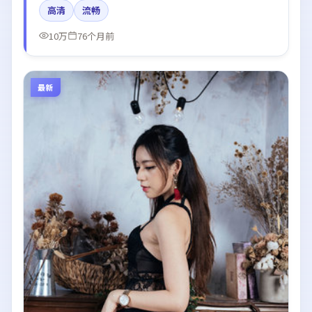
高清
流畅
影。
10万
76个月前
最新