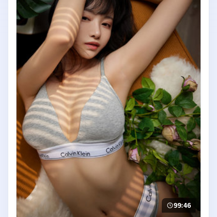
99:46